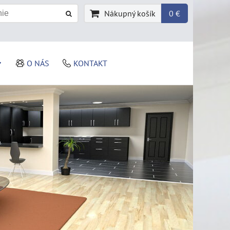
Nákupný košík
0 €
O NÁS
KONTAKT