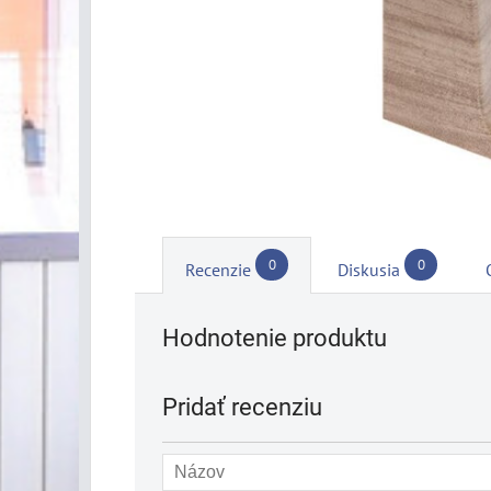
0
0
Recenzie
Diskusia
Hodnotenie produktu
Pridať recenziu