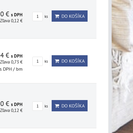
80 €
s DPH
DO KOŠÍKA
ks
Zľava 0,12 €
14 €
s DPH
DO KOŠÍKA
Zľava 0,73 €
ks
s DPH
/ bm
80 €
s DPH
DO KOŠÍKA
ks
Zľava 0,12 €