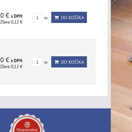
80 €
s DPH
DO KOŠÍKA
ks
Zľava 0,12 €
80 €
s DPH
DO KOŠÍKA
ks
Zľava 0,12 €