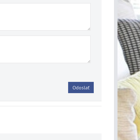
Odoslať