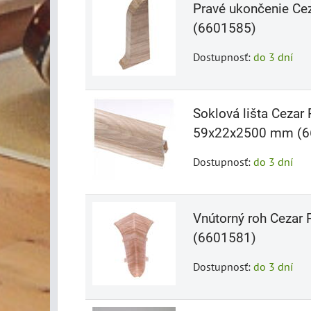
Pravé ukončenie C
(6601585)
Dostupnosť:
do 3 dní
Soklová lišta Ceza
59x22x2500 mm (6
Dostupnosť:
do 3 dní
Vnútorný roh Ceza
(6601581)
Dostupnosť:
do 3 dní