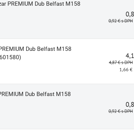
ezar PREMIUM Dub Belfast M158
0,
0,92 €
s DPH
r PREMIUM Dub Belfast M158
4,
601580)
4,87 €
s DPH
1,66 €
r PREMIUM Dub Belfast M158
0,
0,92 €
s DPH