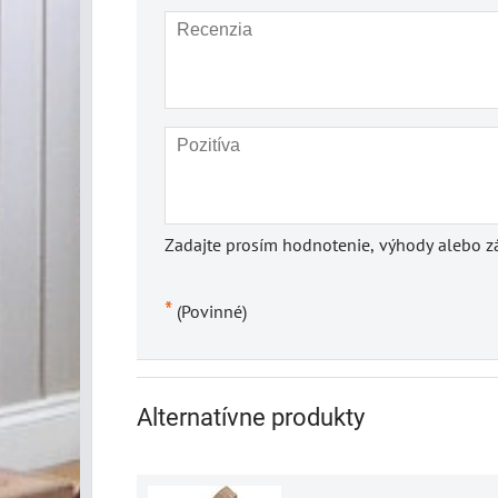
Zadajte prosím hodnotenie, výhody alebo zá
*
(Povinné)
Alternatívne produkty