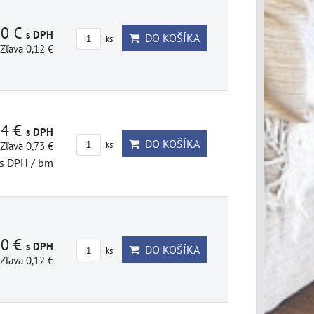
80 €
s DPH
DO KOŠÍKA
ks
Zľava 0,12 €
14 €
s DPH
DO KOŠÍKA
Zľava 0,73 €
ks
s DPH
/ bm
80 €
s DPH
DO KOŠÍKA
ks
Zľava 0,12 €