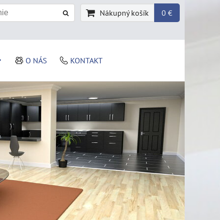
Nákupný košík
0 €
O NÁS
KONTAKT