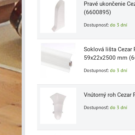
Pravé ukončenie C
(6600895)
Dostupnosť:
do 3 dní
Soklová lišta Ceza
59x22x2500 mm (6
Dostupnosť:
do 3 dní
Vnútorný roh Ceza
Dostupnosť:
do 3 dní