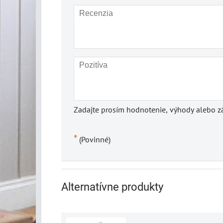
Zadajte prosím hodnotenie, výhody alebo zá
*
(Povinné)
Alternatívne produkty