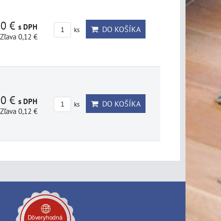
80 €
s DPH
DO KOŠÍKA
ks
Zľava 0,12 €
80 €
s DPH
DO KOŠÍKA
ks
Zľava 0,12 €