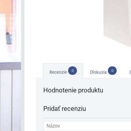
0
0
Recenzie
Diskusia
Hodnotenie produktu
Pridať recenziu