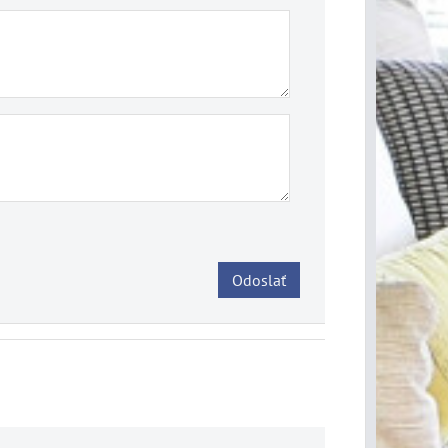
Odoslať