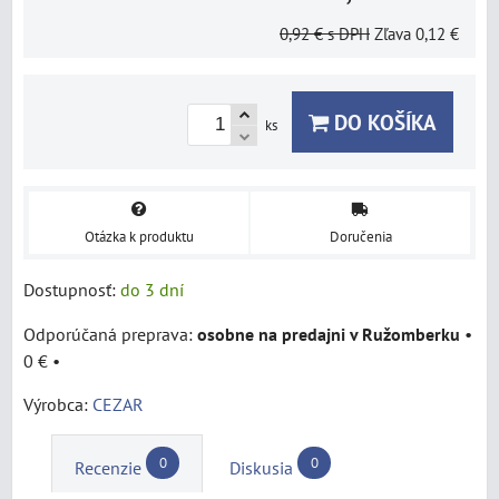
0,92 €
s DPH
Zľava
0,12 €
DO KOŠÍKA
ks
Otázka k produktu
Doručenia
Dostupnosť:
do 3 dní
osobne na predajni v Ružomberku
•
0 €
•
Výrobca:
CEZAR
0
0
Recenzie
Diskusia