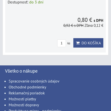
Dostupnosť:
do 3 dní
0,80 €
s DPH
0,92 €
s DPH
Zľava 0,12 €
DO KOŠÍKA
ks
Všetko o nákupe
Spracovanie osobných údajov
Obchodné podmienky
Reklamačný poriadok
Možnosti platby
Možnosti dopravy
Produkty na mieru - podmienky