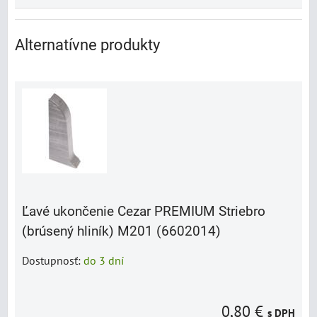
Alternatívne produkty
Ľavé ukončenie Cezar PREMIUM Striebro
(brúsený hliník) M201 (6602014)
Dostupnosť:
do 3 dní
0,80 €
s DPH