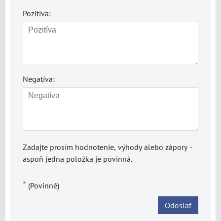
Pozitíva:
Negatíva:
Zadajte prosím hodnotenie, výhody alebo zápory -
aspoň jedna položka je povinná.
*
(Povinné)
Odoslať