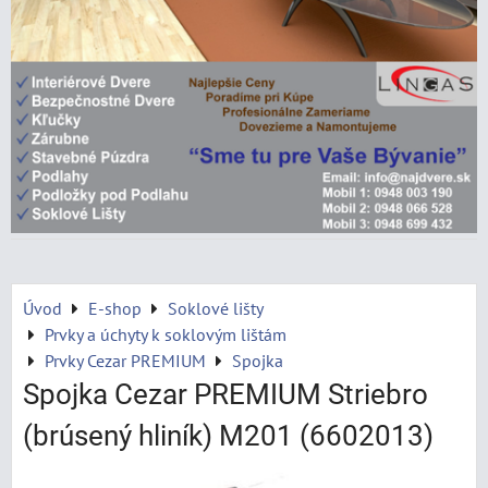
Úvod
E-shop
Soklové lišty
Prvky a úchyty k soklovým lištám
Prvky Cezar PREMIUM
Spojka
Spojka Cezar PREMIUM Striebro
(brúsený hliník) M201 (6602013)