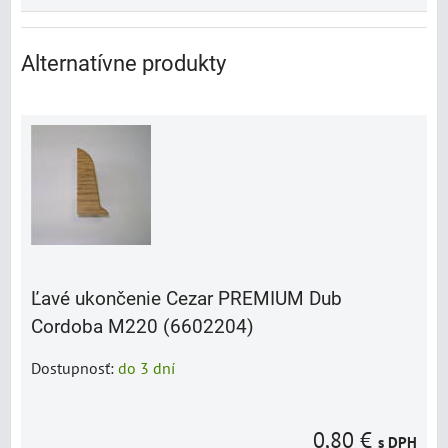
Alternatívne produkty
Ľavé ukončenie Cezar PREMIUM Dub
Cordoba M220 (6602204)
Dostupnosť:
do 3 dní
0,80 €
s DPH