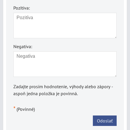
Pozitíva:
Negatíva:
Zadajte prosím hodnotenie, výhody alebo zápory -
aspoň jedna položka je povinná.
*
(Povinné)
Odoslať