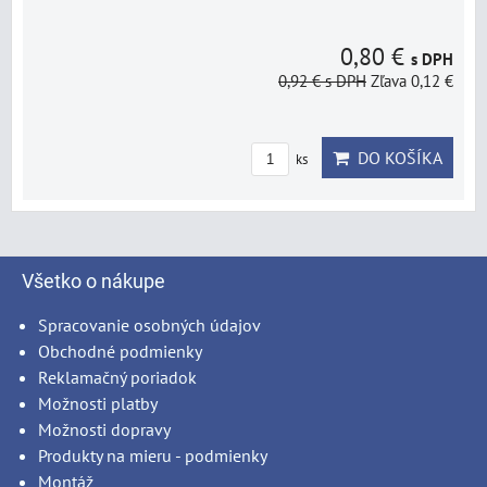
0,80 €
s DPH
0,92 €
s DPH
Zľava 0,12 €
DO KOŠÍKA
ks
Všetko o nákupe
Spracovanie osobných údajov
Obchodné podmienky
Reklamačný poriadok
Možnosti platby
Možnosti dopravy
Produkty na mieru - podmienky
Montáž