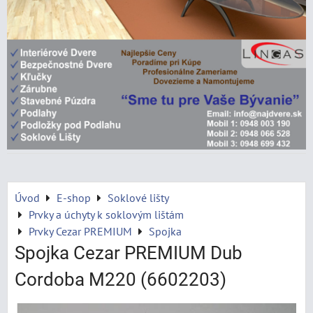
Úvod
E-shop
Soklové lišty
Prvky a úchyty k soklovým lištám
Prvky Cezar PREMIUM
Spojka
Spojka Cezar PREMIUM Dub
Cordoba M220 (6602203)