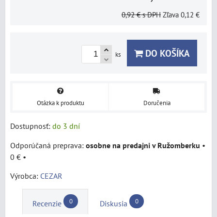
0,92 €
s DPH
Zľava
0,12 €
DO KOŠÍKA
ks
Otázka k produktu
Doručenia
Dostupnosť:
do 3 dní
osobne na predajni v Ružomberku
•
0 €
•
Výrobca:
CEZAR
0
0
Recenzie
Diskusia