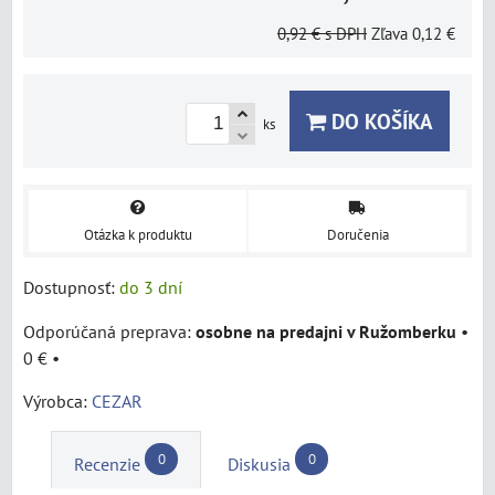
0,92 €
s DPH
Zľava
0,12 €
DO KOŠÍKA
ks
Otázka k produktu
Doručenia
Dostupnosť:
do 3 dní
osobne na predajni v Ružomberku
•
0 €
•
Výrobca:
CEZAR
0
0
Recenzie
Diskusia