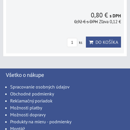
0,80 €
s DPH
0,92 €
s DPH
Zľava 0,12 €
DO KOŠÍKA
ks
Všetko o nákupe
Spracovanie osobných údajov
Obchodné podmienky
Reklamačný poriadok
Možnosti platby
Možnosti dopravy
Produkty na mieru - podmienky
Montáž