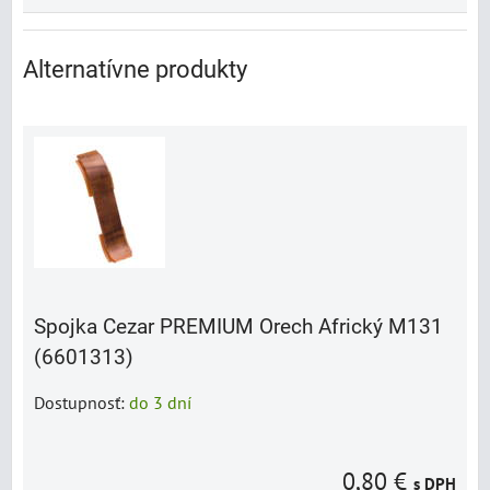
Alternatívne produkty
Spojka Cezar PREMIUM Orech Africký M131
(6601313)
Dostupnosť:
do 3 dní
0,80 €
s DPH