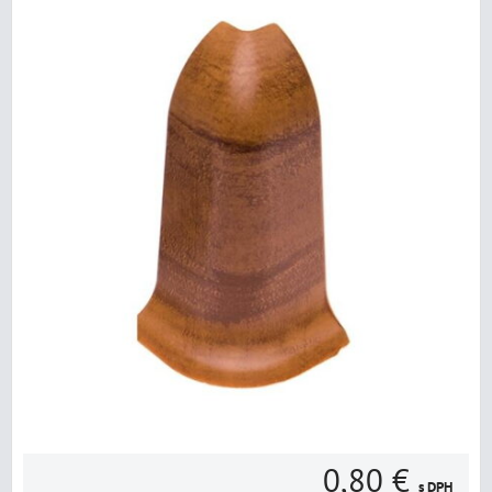
0,80 €
s DPH