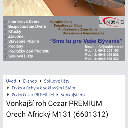
Úvod
E-shop
Soklové lišty
Prvky a úchyty k soklovým lištám
Prvky Cezar PREMIUM
Vonkajší roh
Vonkajší roh Cezar PREMIUM
Orech Africký M131 (6601312)