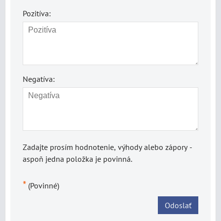
Pozitíva:
Negatíva:
Zadajte prosím hodnotenie, výhody alebo zápory -
aspoň jedna položka je povinná.
*
(Povinné)
Odoslať