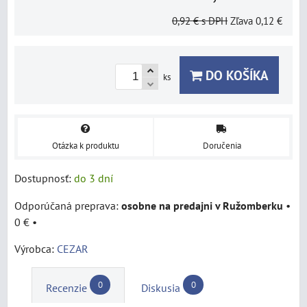
0,92 €
s DPH
Zľava
0,12 €
DO KOŠÍKA
ks
Otázka k produktu
Doručenia
Dostupnosť:
do 3 dní
osobne na predajni v Ružomberku
•
0 €
•
Výrobca:
CEZAR
0
0
Recenzie
Diskusia