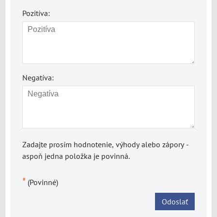
Pozitíva:
Negatíva:
Zadajte prosím hodnotenie, výhody alebo zápory -
aspoň jedna položka je povinná.
*
(Povinné)
Odoslať