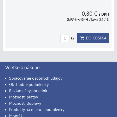
0,80 €
s DPH
0,92 €
s DPH
Zľava 0,12 €
DO KOŠÍKA
ks
Všetko o nákupe
Spracovanie osobných údajov
Obchodné podmienky
Reklamačný poriadok
Možnosti platby
Možnosti dopravy
Produkty na mieru - podmienky
Montáž