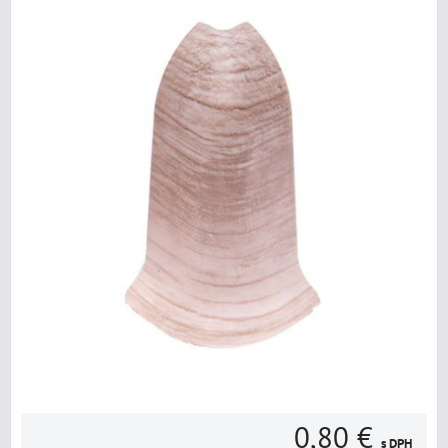
0,80 €
s DPH