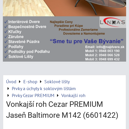
Úvod
E-shop
Soklové lišty
Prvky a úchyty k soklovým lištám
Prvky Cezar PREMIUM
Vonkajší roh
Vonkajší roh Cezar PREMIUM
Jaseň Baltimore M142 (6601422)