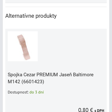
Alternatívne produkty
Spojka Cezar PREMIUM Jaseň Baltimore
M142 (6601423)
Dostupnosť:
do 3 dní
0,80 €
s DPH