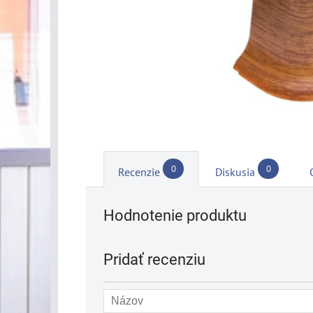
0
0
Recenzie
Diskusia
Hodnotenie produktu
Pridať recenziu