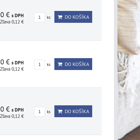
80 €
s DPH
DO KOŠÍKA
ks
Zľava 0,12 €
80 €
s DPH
DO KOŠÍKA
ks
Zľava 0,12 €
80 €
s DPH
DO KOŠÍKA
ks
Zľava 0,12 €