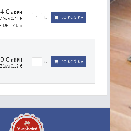
14 €
s DPH
DO KOŠÍKA
Zľava 0,73 €
ks
s DPH
/ bm
80 €
s DPH
DO KOŠÍKA
ks
Zľava 0,12 €