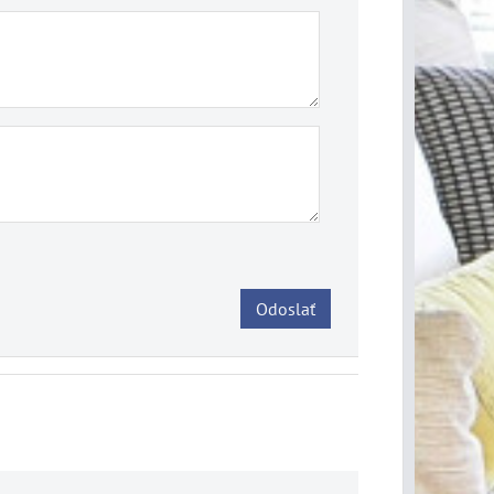
Odoslať