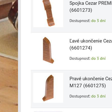
Spojka Cezar PRE
(6601273)
Dostupnosť:
do 3 dní
Ľavé ukončenie Ce
(6601274)
Dostupnosť:
do 3 dní
Pravé ukončenie C
M127 (6601275)
Dostupnosť:
do 3 dní