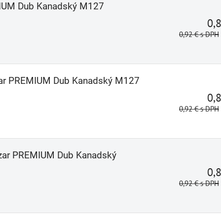
MIUM Dub Kanadský M127
0,
0,92 €
s DPH
zar PREMIUM Dub Kanadský M127
0,
0,92 €
s DPH
ezar PREMIUM Dub Kanadský
0,
0,92 €
s DPH