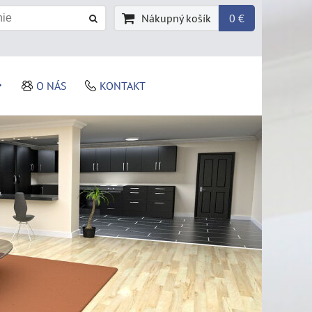
Nákupný košík
0 €
O NÁS
KONTAKT