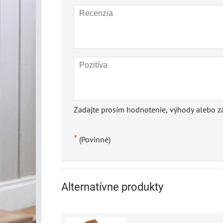
Zadajte prosím hodnotenie, výhody alebo zá
*
(Povinné)
Alternatívne produkty