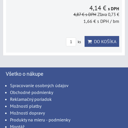
4,14 €
s DPH
4,87 €
s DPH
Zľava 0,73 €
1,66 €
s DPH
/ bm
DO KOŠÍKA
ks
Všetko o nákupe
Spracovanie osobných údajov
Obchodné podmienky
Reklamačný poriadok
Možnosti platby
Možnosti dopravy
Produkty na mieru - podmienky
Montáž