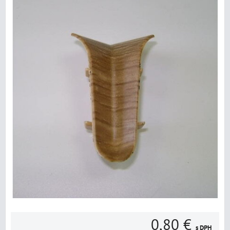
0,80 €
s DPH