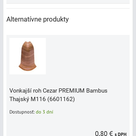
Alternatívne produkty
Vonkajší roh Cezar PREMIUM Bambus
Thajský M116 (6601162)
Dostupnosť:
do 3 dní
0,80 €
s DPH