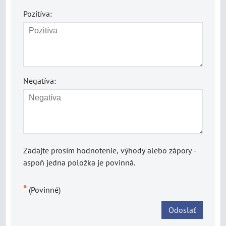
Pozitíva:
Negatíva:
Zadajte prosím hodnotenie, výhody alebo zápory -
aspoň jedna položka je povinná.
*
(Povinné)
Odoslať