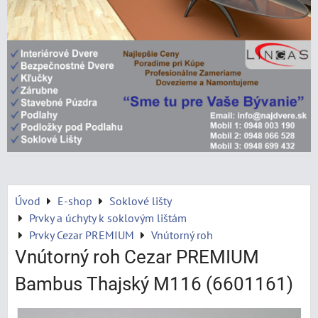
Úvod
E-shop
Soklové lišty
Prvky a úchyty k soklovým lištám
Prvky Cezar PREMIUM
Vnútorný roh
Vnútorný roh Cezar PREMIUM
Bambus Thajský M116 (6601161)