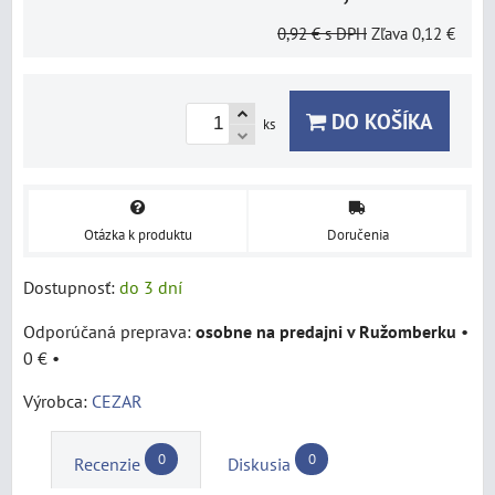
0,92 €
s DPH
Zľava
0,12 €
DO KOŠÍKA
ks
Otázka k produktu
Doručenia
Dostupnosť:
do 3 dní
osobne na predajni v Ružomberku
•
0 €
•
Výrobca:
CEZAR
0
0
Recenzie
Diskusia