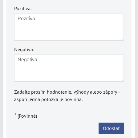
Pozitíva:
Negatíva:
Zadajte prosím hodnotenie, výhody alebo zápory -
aspoň jedna položka je povinná.
*
(Povinné)
Odoslať