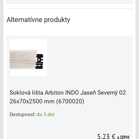
Alternatívne produkty
Soklová lišta Arbiton INDO Jaseň Severný 02
26x70x2500 mm (6700020)
Dostupnosť:
do 3 dní
5,23 €
s DPH