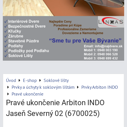
Úvod
E-shop
Soklové lišty
Prvky a úchyty k soklovým lištám
Prvky Arbiton INDO
Pravé ukončenie
Pravé ukončenie Arbiton INDO
Jaseň Severný 02 (6700025)