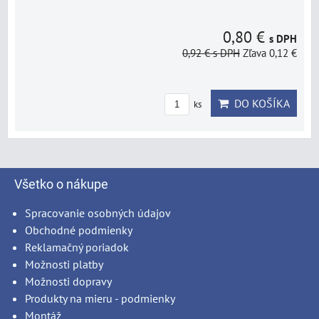
0,80 €
s DPH
0,92 €
s DPH
Zľava 0,12 €
DO KOŠÍKA
ks
Všetko o nákupe
Spracovanie osobných údajov
Obchodné podmienky
Reklamačný poriadok
Možnosti platby
Možnosti dopravy
Produkty na mieru - podmienky
Montáž