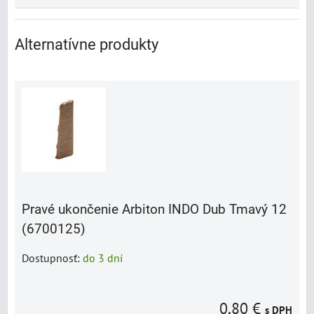
Alternatívne produkty
Pravé ukončenie Arbiton INDO Dub Tmavý 12
(6700125)
Dostupnosť:
do 3 dní
0,80 €
s DPH