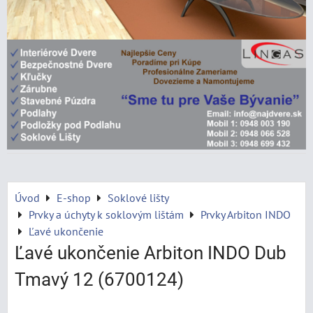
Úvod
E-shop
Soklové lišty
Prvky a úchyty k soklovým lištám
Prvky Arbiton INDO
Ľavé ukončenie
Ľavé ukončenie Arbiton INDO Dub
Tmavý 12 (6700124)