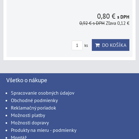
0,80 €
s DPH
0,92 €
s DPH
Zľava 0,12 €
DO KOŠÍKA
ks
Všetko o nákupe
Spracovanie osobných údajov
Obchodné podmienky
Reklamačný poriadok
Možnosti platby
Možnosti dopravy
Produkty na mieru - podmienky
Montáž