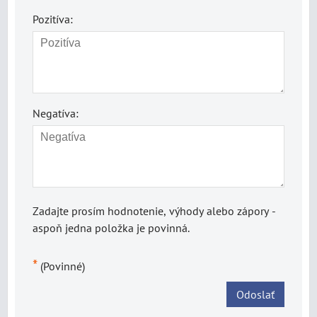
Pozitíva:
Negatíva:
Zadajte prosím hodnotenie, výhody alebo zápory -
aspoň jedna položka je povinná.
*
(Povinné)
Odoslať