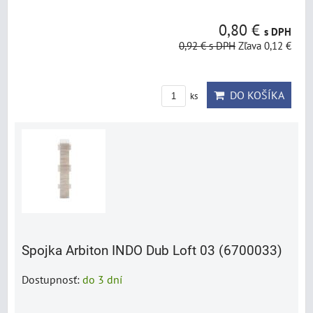
0,80 €
s DPH
0,92 €
s DPH
Zľava 0,12 €
DO KOŠÍKA
ks
Spojka Arbiton INDO Dub Loft 03 (6700033)
Dostupnosť:
do 3 dní