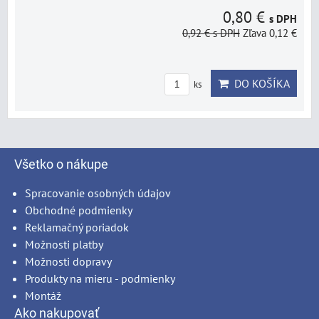
0,80 €
s DPH
0,92 €
s DPH
Zľava 0,12 €
DO KOŠÍKA
ks
Všetko o nákupe
Spracovanie osobných údajov
Obchodné podmienky
Reklamačný poriadok
Možnosti platby
Možnosti dopravy
Produkty na mieru - podmienky
Montáž
Ako nakupovať