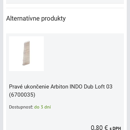
Alternatívne produkty
Pravé ukončenie Arbiton INDO Dub Loft 03
(6700035)
Dostupnosť:
do 3 dní
0,80 €
s DPH