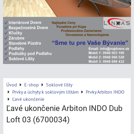
Úvod
E-shop
Soklové lišty
Prvky a úchyty k soklovým lištám
Prvky Arbiton INDO
Ľavé ukončenie
Ľavé ukončenie Arbiton INDO Dub
Loft 03 (6700034)