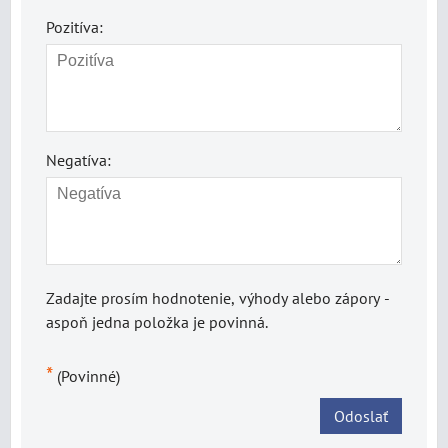
Pozitíva:
Negatíva:
Zadajte prosím hodnotenie, výhody alebo zápory -
aspoň jedna položka je povinná.
*
(Povinné)
Odoslať