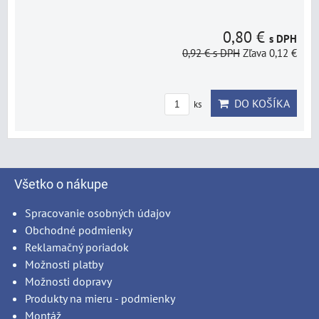
0,80 €
s DPH
0,92 €
s DPH
Zľava 0,12 €
DO KOŠÍKA
ks
Všetko o nákupe
Spracovanie osobných údajov
Obchodné podmienky
Reklamačný poriadok
Možnosti platby
Možnosti dopravy
Produkty na mieru - podmienky
Montáž