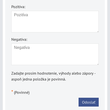
Pozitíva:
Negatíva:
Zadajte prosím hodnotenie, výhody alebo zápory -
aspoň jedna položka je povinná.
*
(Povinné)
Odoslať