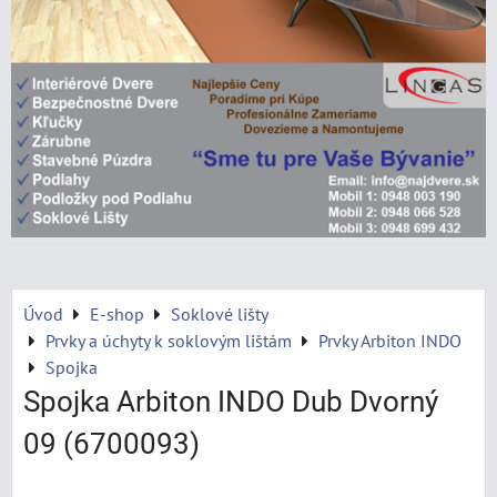
Úvod
E-shop
Soklové lišty
Prvky a úchyty k soklovým lištám
Prvky Arbiton INDO
Spojka
Spojka Arbiton INDO Dub Dvorný
09 (6700093)