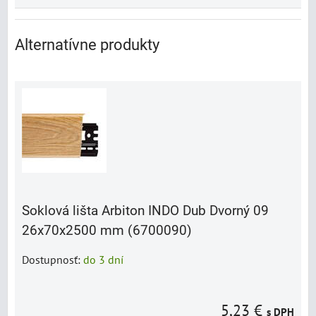
Alternatívne produkty
Soklová lišta Arbiton INDO Dub Dvorný 09
26x70x2500 mm (6700090)
Dostupnosť:
do 3 dní
5,23 €
s DPH