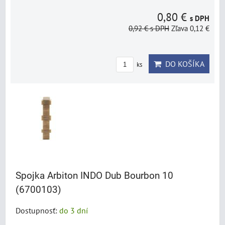
0,80 €
s DPH
0,92 €
s DPH
Zľava 0,12 €
DO KOŠÍKA
ks
Spojka Arbiton INDO Dub Bourbon 10
(6700103)
Dostupnosť:
do 3 dní