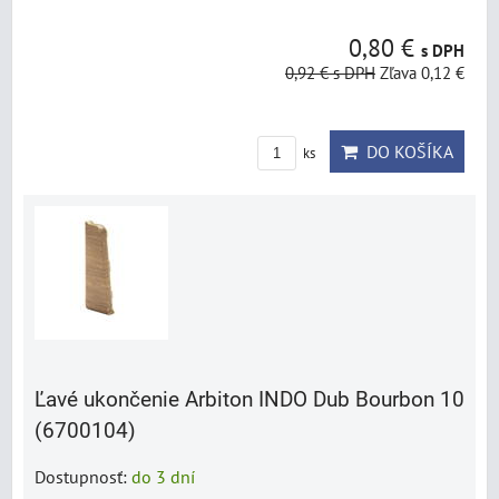
0,80 €
s DPH
0,92 €
s DPH
Zľava 0,12 €
DO KOŠÍKA
ks
Ľavé ukončenie Arbiton INDO Dub Bourbon 10
(6700104)
Dostupnosť:
do 3 dní