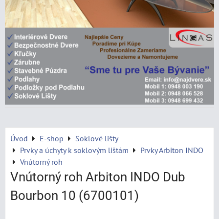
Úvod
E-shop
Soklové lišty
Prvky a úchyty k soklovým lištám
Prvky Arbiton INDO
Vnútorný roh
Vnútorný roh Arbiton INDO Dub
Bourbon 10 (6700101)