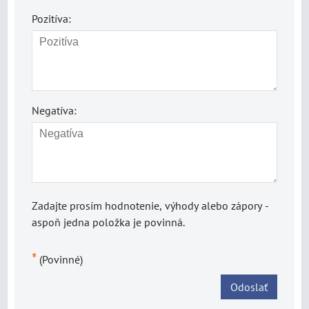
Pozitíva:
Negatíva:
Zadajte prosím hodnotenie, výhody alebo zápory -
aspoň jedna položka je povinná.
*
(Povinné)
Odoslať