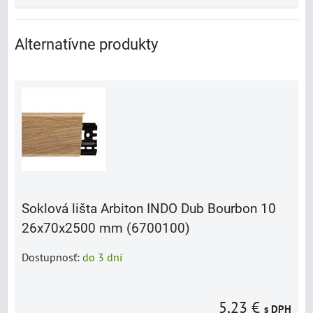
Alternatívne produkty
Soklová lišta Arbiton INDO Dub Bourbon 10
26x70x2500 mm (6700100)
Dostupnosť:
do 3 dní
5,23 €
s DPH