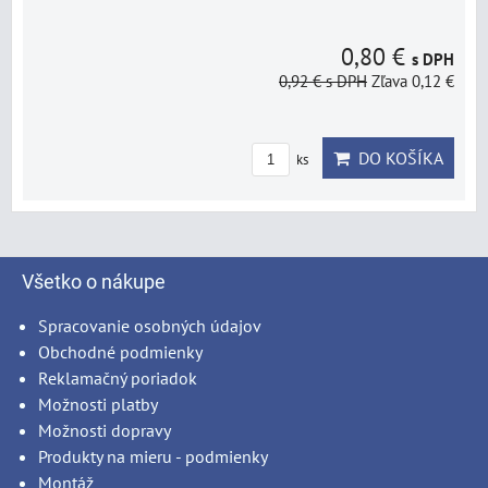
0,80 €
s DPH
0,92 €
s DPH
Zľava 0,12 €
DO KOŠÍKA
ks
Všetko o nákupe
Spracovanie osobných údajov
Obchodné podmienky
Reklamačný poriadok
Možnosti platby
Možnosti dopravy
Produkty na mieru - podmienky
Montáž