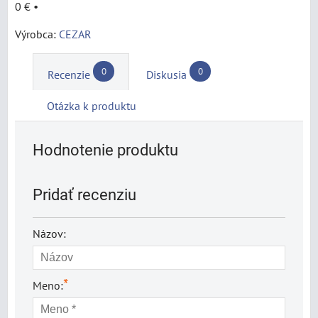
0 €
•
Výrobca:
CEZAR
0
0
Recenzie
Diskusia
Otázka k produktu
Hodnotenie produktu
Pridať recenziu
Názov:
*
Meno: