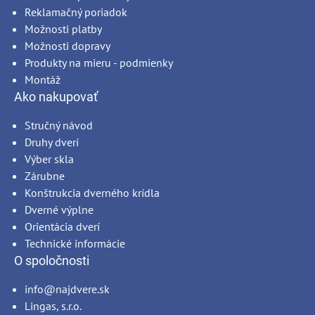
Reklamačný poriadok
Možnosti platby
Možnosti dopravy
Produkty na mieru - podmienky
Montáž
Ako nakupovať
Stručný návod
Druhy dverí
Výber skla
Zárubne
Konštrukcia dverného krídla
Dverné výplne
Orientácia dverí
Technické informácie
O spoločnosti
info@najdvere.sk
Lingas, s.r.o.