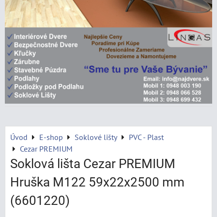
Úvod
E-shop
Soklové lišty
PVC - Plast
Cezar PREMIUM
Soklová lišta Cezar PREMIUM
Hruška M122 59x22x2500 mm
(6601220)