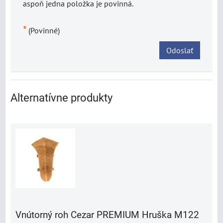
aspoň jedna položka je povinná.
*
(Povinné)
Odoslať
Alternatívne produkty
Vnútorný roh Cezar PREMIUM Hruška M122