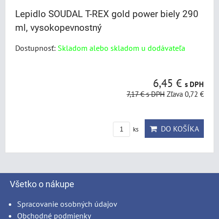
Lepidlo SOUDAL T-REX gold power biely 290
ml, vysokopevnostný
Dostupnosť:
Skladom alebo skladom u dodávateľa
6,45 €
s DPH
7,17 €
s DPH
Zľava 0,72 €
DO KOŠÍKA
ks
Všetko o nákupe
Spracovanie osobných údajov
Obchodné podmienky