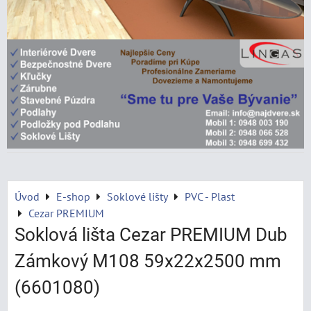
Úvod
E-shop
Soklové lišty
PVC - Plast
Cezar PREMIUM
Soklová lišta Cezar PREMIUM Dub
Zámkový M108 59x22x2500 mm
(6601080)