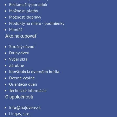
Reklamačný poriadok
Možnosti platby
Možnosti dopravy
Produkty na mieru - podmienky
Montáž
Ako nakupovať
Stručný návod
Druhy dverí
Výber skla
Zárubne
Konštrukcia dverného krídla
Dverné výplne
Orientácia dverí
Technické informácie
O spoločnosti
info@najdvere.sk
Lingas, s.r.o.