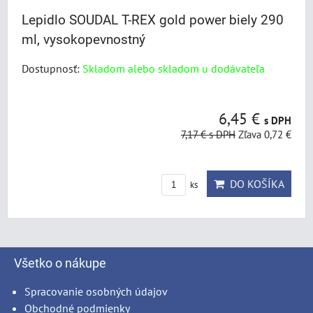
Lepidlo SOUDAL T-REX gold power biely 290
ml, vysokopevnostný
Dostupnosť:
Skladom alebo skladom u dodávateľa
6,45 €
s DPH
7,17 €
s DPH
Zľava 0,72 €
DO KOŠÍKA
ks
Všetko o nákupe
Spracovanie osobných údajov
Obchodné podmienky