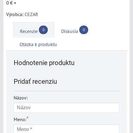
0 €
•
Výrobca:
CEZAR
0
0
Recenzie
Diskusia
Otázka k produktu
Hodnotenie produktu
Pridať recenziu
Názov:
*
Meno: