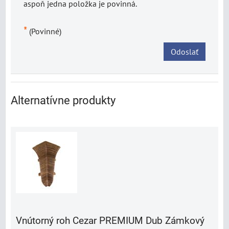
aspoň jedna položka je povinná.
*
(Povinné)
Odoslať
Alternatívne produkty
Vnútorný roh Cezar PREMIUM Dub Zámkový