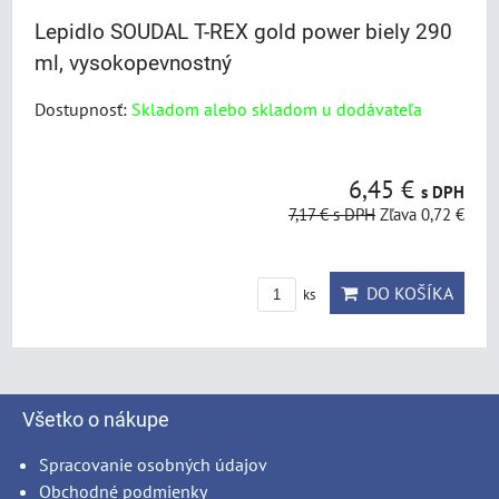
Lepidlo SOUDAL T-REX gold power biely 290
ml, vysokopevnostný
Dostupnosť:
Skladom alebo skladom u dodávateľa
6,45 €
s DPH
7,17 €
s DPH
Zľava 0,72 €
DO KOŠÍKA
ks
Všetko o nákupe
Spracovanie osobných údajov
Obchodné podmienky