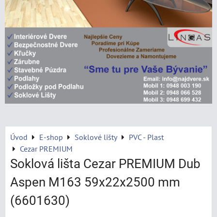
Úvod
E-shop
Soklové lišty
PVC - Plast
Cezar PREMIUM
Soklová lišta Cezar PREMIUM Dub
Aspen M163 59x22x2500 mm
(6601630)