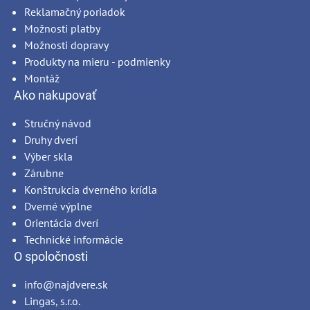
Reklamačný poriadok
Možnosti platby
Možnosti dopravy
Produkty na mieru - podmienky
Montáž
Ako nakupovať
Stručný návod
Druhy dverí
Výber skla
Zárubne
Konštrukcia dverného krídla
Dverné výplne
Orientácia dverí
Technické informácie
O spoločnosti
info@najdvere.sk
Lingas, s.r.o.