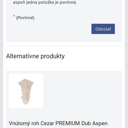
aspoň jedna položka je povinná.
*
(Povinné)
Odoslať
Alternatívne produkty
Vnútorný roh Cezar PREMIUM Dub Aspen