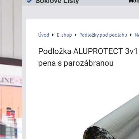
Úvod
E-shop
Podložky pod podlahu
N
Podložka ALUPROTECT 3v1
pena s parozábranou