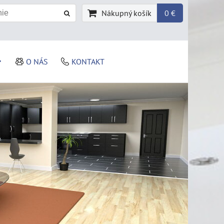
Nákupný košík
0 €
O NÁS
KONTAKT