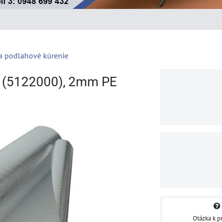
a podlahové kúrenie
 (5122000), 2mm PE
Otázka k p