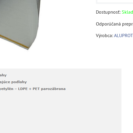
Dostupnosť:
Skla
Výrobca:
ALUPROT