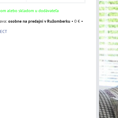
dom alebo skladom u dodávateľa
osobne na predajni v Ružomberku
•
0 €
•
ECT