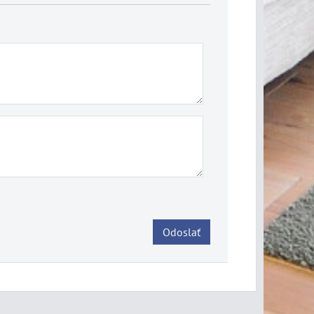
Odoslať