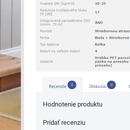
0
0
Recenzie
Diskusia
Hodnotenie produktu
Pridať recenziu