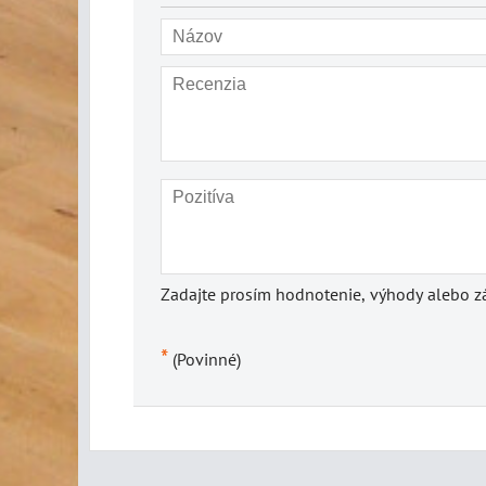
Zadajte prosím hodnotenie, výhody alebo zá
*
(Povinné)