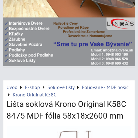
Úvod
E-shop
Soklové lišty
Fóliované - MDF nosič
Krono Original K58C
Lišta soklová Krono Original K58C
8475 MDF fólia 58x18x2600 mm