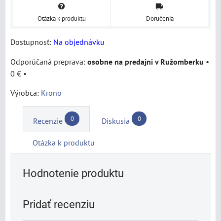
Otázka k produktu
Doručenia
Dostupnosť:
Na objednávku
osobne na predajni v Ružomberku
•
0 €
•
Výrobca:
Krono
0
0
Recenzie
Diskusia
Otázka k produktu
Hodnotenie produktu
Pridať recenziu