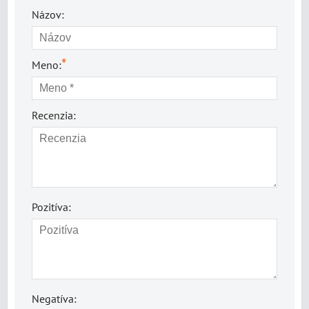
Názov:
*
Meno:
Recenzia:
Pozitíva:
Negatíva: