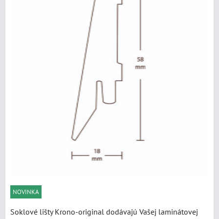
NOVINKA
Soklové lišty Krono-original dodávajú Vašej laminátovej