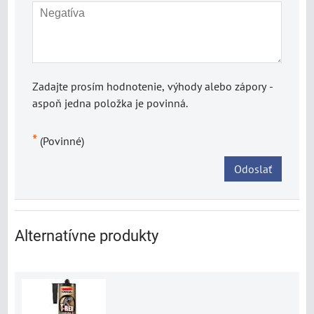
Zadajte prosím hodnotenie, výhody alebo zápory -
aspoň jedna položka je povinná.
*
(Povinné)
Odoslať
Alternatívne produkty