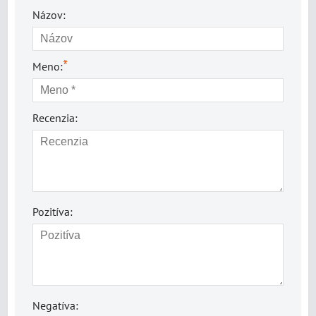
Názov:
*
Meno:
Recenzia:
Pozitíva:
Negatíva: