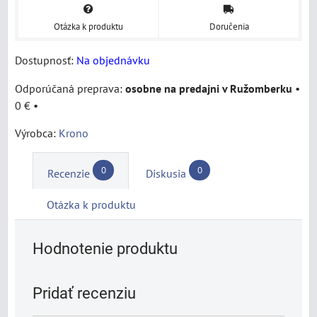
Otázka k produktu
Doručenia
Dostupnosť:
Na objednávku
osobne na predajni v Ružomberku
•
0 €
•
Výrobca:
Krono
0
0
Recenzie
Diskusia
Otázka k produktu
Hodnotenie produktu
Pridať recenziu