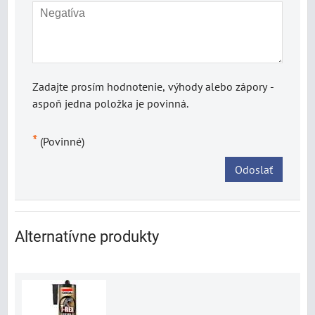
Zadajte prosím hodnotenie, výhody alebo zápory -
aspoň jedna položka je povinná.
*
(Povinné)
Odoslať
Alternatívne produkty