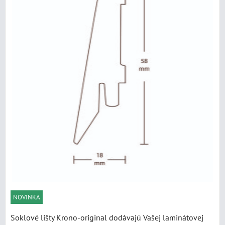
NOVINKA
Soklové lišty Krono-original dodávajú Vašej laminátovej