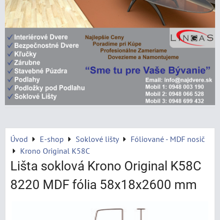
Úvod
E-shop
Soklové lišty
Fóliované - MDF nosič
Krono Original K58C
Lišta soklová Krono Original K58C
8220 MDF fólia 58x18x2600 mm