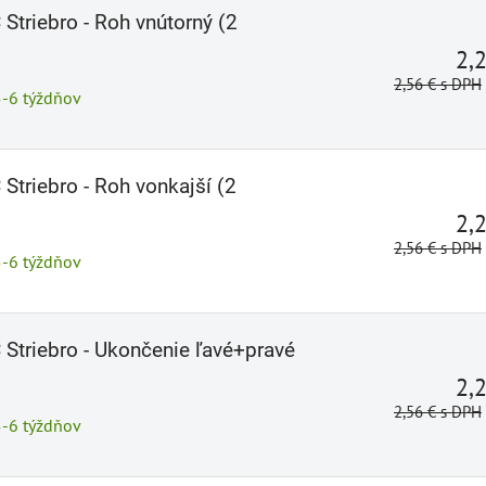
Striebro - Roh vnútorný (2
2,
2,56 €
s DPH
5-6 týždňov
Striebro - Roh vonkajší (2
2,
2,56 €
s DPH
5-6 týždňov
 Striebro - Ukončenie ľavé+pravé
2,
2,56 €
s DPH
5-6 týždňov