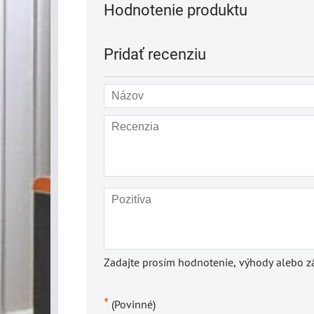
Hodnotenie produktu
Pridať recenziu
Zadajte prosím hodnotenie, výhody alebo zá
*
(Povinné)