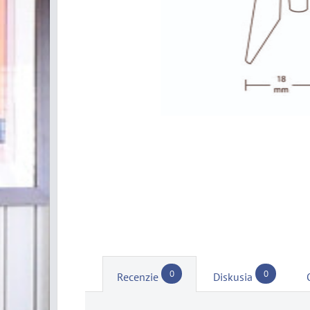
0
0
Recenzie
Diskusia