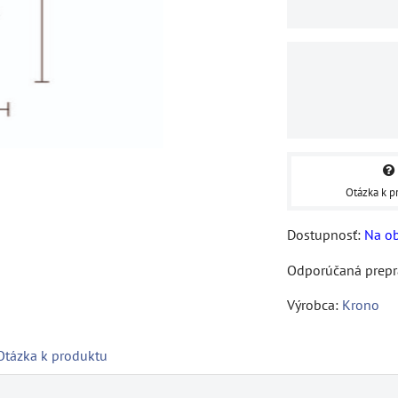
Otázka k p
Dostupnosť:
Na o
Výrobca:
Krono
Otázka k produktu