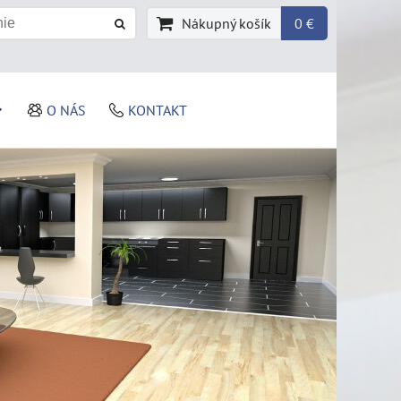
Nákupný košík
0 €
O NÁS
KONTAKT