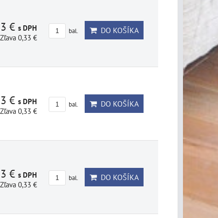
23 €
s DPH
DO KOŠÍKA
bal.
Zľava 0,33 €
23 €
s DPH
DO KOŠÍKA
bal.
Zľava 0,33 €
23 €
s DPH
DO KOŠÍKA
bal.
Zľava 0,33 €