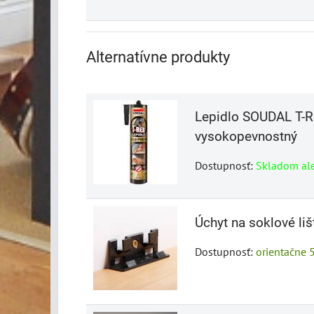
Alternatívne produkty
Lepidlo SOUDAL T-R
vysokopevnostný
Dostupnosť:
Skladom al
Úchyt na soklové liš
Dostupnosť:
orientačne 