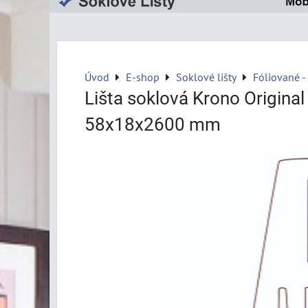
Úvod
E-shop
Soklové lišty
Fóliované -
Lišta soklová Krono Origina
58x18x2600 mm