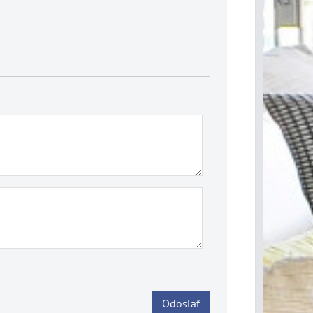
Odoslať