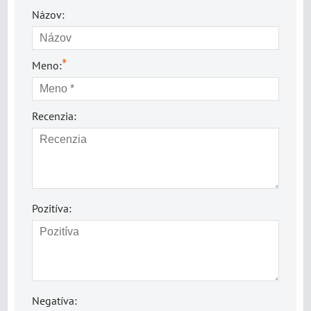
Názov:
*
Meno:
Recenzia:
Pozitíva:
Negatíva: