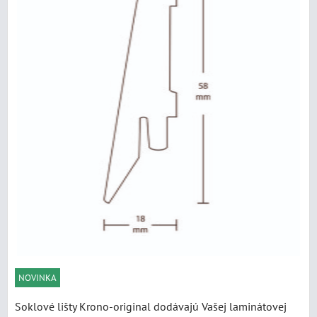
NOVINKA
Soklové lišty Krono-original dodávajú Vašej laminátovej