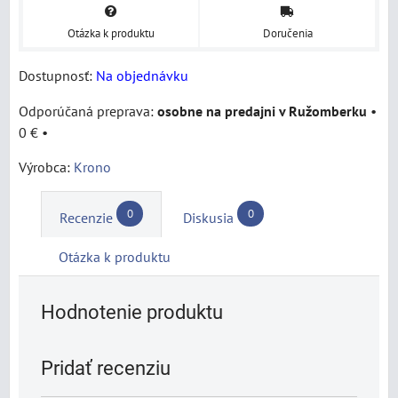
Otázka k produktu
Doručenia
Dostupnosť:
Na objednávku
osobne na predajni v Ružomberku
•
0 €
•
Výrobca:
Krono
0
0
Recenzie
Diskusia
Otázka k produktu
Hodnotenie produktu
Pridať recenziu