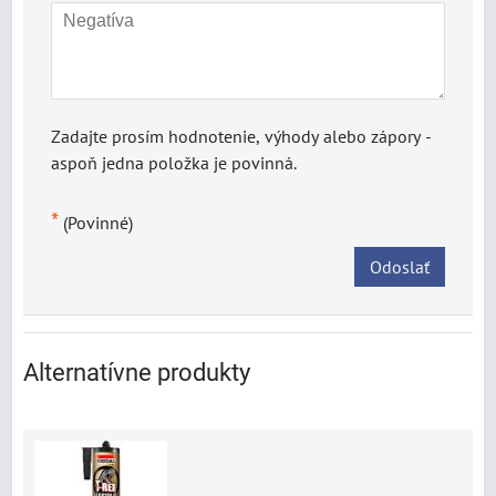
Zadajte prosím hodnotenie, výhody alebo zápory -
aspoň jedna položka je povinná.
*
(Povinné)
Odoslať
Alternatívne produkty