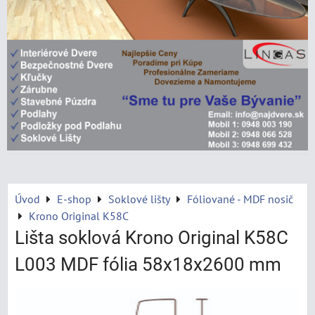
Úvod
E-shop
Soklové lišty
Fóliované - MDF nosič
Krono Original K58C
Lišta soklová Krono Original K58C
L003 MDF fólia 58x18x2600 mm